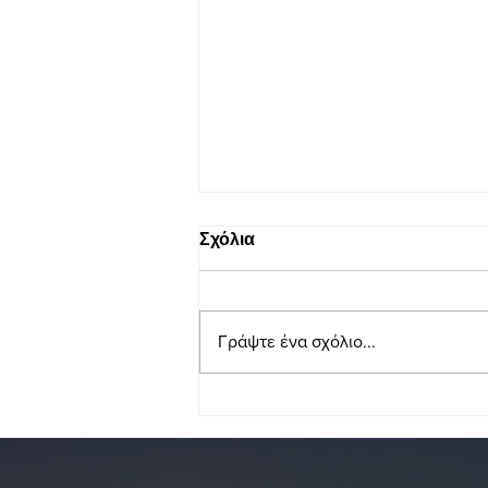
Σχόλια
Γράψτε ένα σχόλιο...
Πως θα μειώσετε τον κόπο
και το κόστος μίας
Μετακόμισης ?