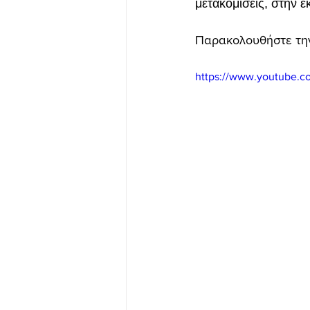
μετακομίσεις, στην
Μετακόμιση από Νέα Ερυθρα
Παρακολουθήστε τη
https://www.youtube.