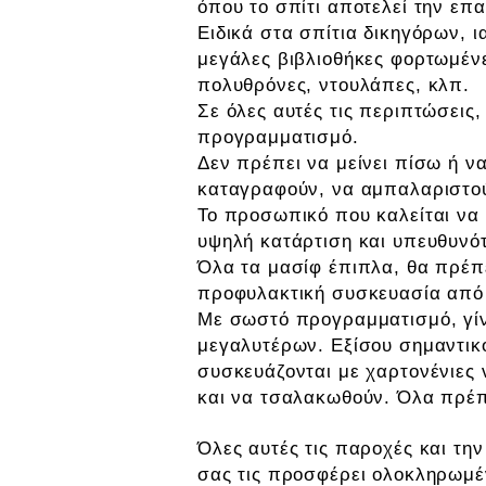
όπου το σπίτι αποτελεί την επα
Ειδικά στα σπίτια δικηγόρων, 
μεγάλες βιβλιοθήκες φορτωμένε
πολυθρόνες, ντουλάπες, κλπ.
Σε όλες αυτές τις περιπτώσεις,
προγραμματισμό.
Δεν πρέπει να μείνει πίσω ή ν
καταγραφούν, να αμπαλαριστού
Το προσωπικό που καλείται να 
υψηλή κατάρτιση και υπευθυνό
Όλα τα μασίφ έπιπλα, θα πρέπε
προφυλακτική συσκευασία από α
Με σωστό προγραμματισμό, γίν
μεγαλυτέρων. Εξίσου σημαντικό
συσκευάζονται με χαρτονένιες
και να τσαλακωθούν. Όλα πρέπε
Όλες αυτές τις παροχές και τη
σας τις προσφέρει ολοκληρωμέν