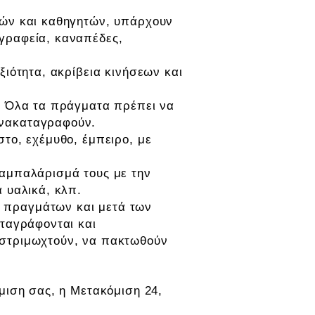
τών και καθηγητών, υπάρχουν
 γραφεία, καναπέδες,
ξιότητα, ακρίβεια κινήσεων και
α. Όλα τα πράγματα πρέπει να
ανακαταγραφούν.
στο, εχέμυθο, έμπειρο, με
 αμπαλάρισμά τους με την
α υαλικά, κλπ.
ν πραγμάτων και μετά των
αταγράφονται και
 στριμωχτούν, να πακτωθούν
μιση σας, η Μετακόμιση 24,