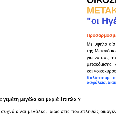
ΜΕΤΑΚ
"οι Ηγ
Προσαρμοσμέ
Με υψηλό αίσ
της Μετακόμισ
για να σας πα
μετακόμισης, 
και νοικοκυρο
Καλύπτουμε πλ
ασφάλεια, διακ
α γεμάτη μεγάλα και βαριά έπιπλα ?
 συχνά είναι μεγάλες, ιδίως στις πολυπληθείς οικογέν