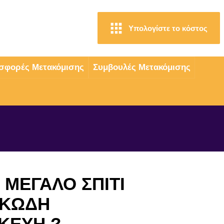
Υπολογίστε το κόστος
4
σφορές Μετακόμισης
Συμβουλές Μετακόμισης
 ΜΕΓΑΛΟ ΣΠΙΤΙ
ΓΚΩΔΗ
ΚΕΥΗ ?