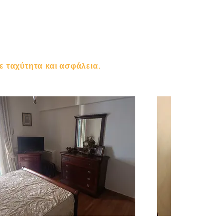
 ταχύτητα και ασφάλεια.