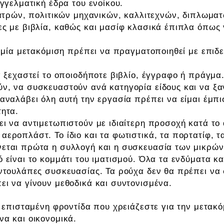
γγελματική έδρα του ενοίκου.
ιατρών, πολιτικών μηχανικών, καλλιτεχνών, διπλωμα
ς με βιβλία, καθώς και μασίφ κλασικά έπιπλα όπως
 μία μετακόμιση πρέπει να πραγματοποιηθεί με επιδε
α ξεχαστεί το οποιοδήποτε βιβλίο, έγγραφο ή πράγμ
ν, να συσκευαστούν ανά κατηγορία είδους και να ξ
αναλάβει όλη αυτή την εργασία πρέπει να είμαι έμπι
τητα.
ι να αντιμετωπιστούν με ιδιαίτερη προσοχή κατά το
εροπλάστ. Το ίδιο και τα φωτιστικά, τα πορτατίφ, τ
εται πρώτα η συλλογή και η συσκευασία των μικρώ
 είναι το κομμάτι του ιματισμού. Όλα τα ενδύματα κ
 ντουλάπες συσκευασίας. Τα ρούχα δεν θα πρέπει να
ι να γίνουν μεθοδικά και συντονισμένα.
ν επισταμένη φροντίδα που χρειάζεστε για την μετακό
α και οικονομικά.