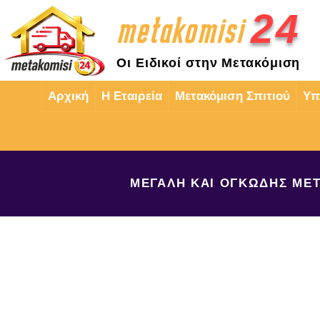
2
4
metakomisi
Οι Ειδικοί στην Μετακόμιση
Αρχική
Η Εταιρεία
Μετακόμιση Σπιτιού
Υπ
ΜΕΓΑΛΗ ΚΑΙ ΟΓΚΩΔΗΣ ΜΕΤ