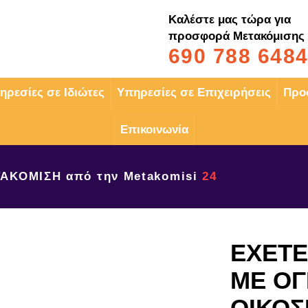
Καλέστε μας τώρα για
προσφορά Μετακόμισης
690 788 648
ηρεσίες σε Ιδιώτες
Υπηρεσίες σε Επιχειρήσεις
Προ
Επικοινωνία
ΑΚΟΜΙΣΗ από την Metakomisi
24
ΕΧΕΤΕ
ΜΕ Ο
ΟΙΚΟΣ