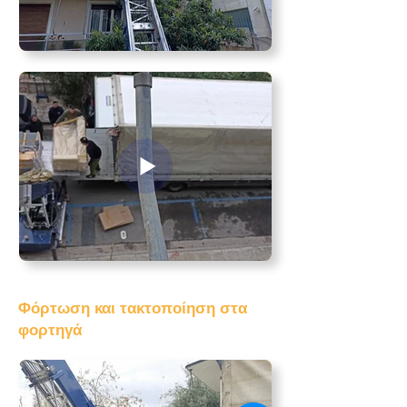
Φόρτωση και τακτοποίηση στα
φορτηγά