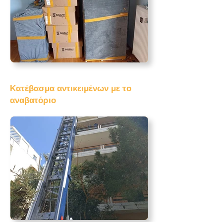
Κατέβασμα αντικειμένων με το
αναβατόριο