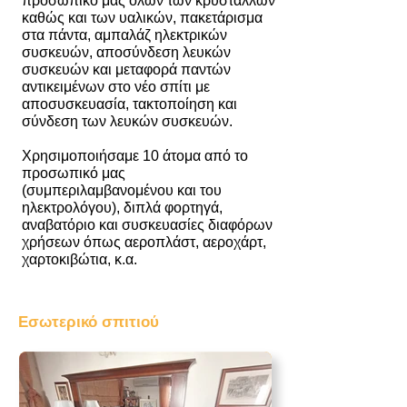
προσωπικό μας όλων των κρυστάλλων
καθώς και των υαλικών, πακετάρισμα
στα πάντα, αμπαλάζ ηλεκτρικών
συσκευών, αποσύνδεση λευκών
συσκευών και μεταφορά παντών
αντικειμένων στο νέο σπίτι με
αποσυσκευασία, τακτοποίηση και
σύνδεση των λευκών συσκευών.
Χρησιμοποιήσαμε 10 άτομα από το
προσωπικό μας
(συμπεριλαμβανομένου και του
ηλεκτρολόγου), διπλά φορτηγά,
αναβατόριο και συσκευασίες διαφόρων
χρήσεων όπως αεροπλάστ, αεροχάρτ,
χαρτοκιβώτια, κ.α.
Εσωτερικό σπιτιού