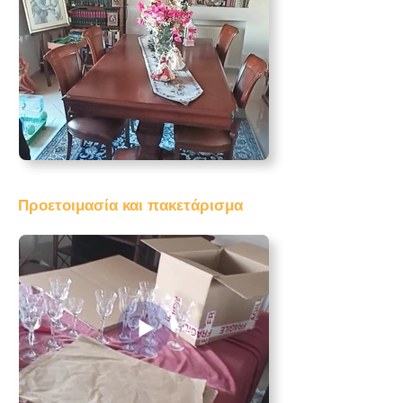
Προετοιμασία και πακετάρισμα