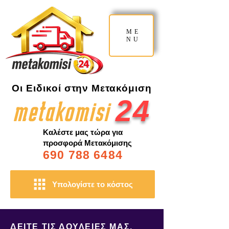
ME
NU
Οι Ειδικοί στην Μετακόμιση
2
4
metakomisi
Καλέστε μας τώρα για
προσφορά Μετακόμισης
690 788 6484
Υπολογίστε το κόστος
ΔΕΙΤΕ ΤΙΣ ΔΟΥΛΕΙΕΣ ΜΑΣ,